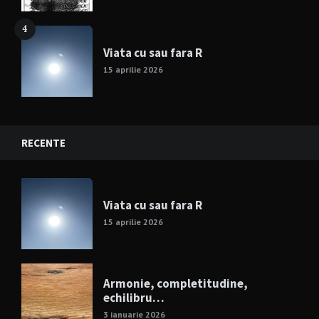
4
Viata cu sau fara R
15 aprilie 2026
RECENTE
Viata cu sau fara R
15 aprilie 2026
Armonie, completitudine,
echilibru…
3 ianuarie 2026