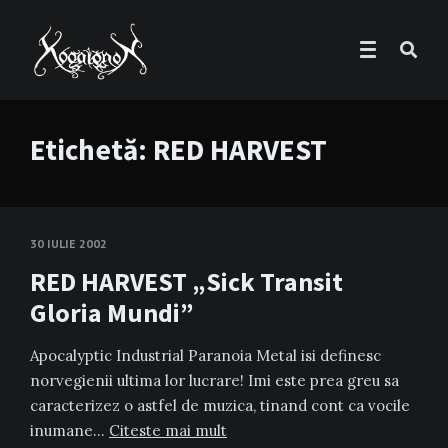
Etichetă:
RED HARVEST
30 IULIE 2002
RED HARVEST „Sick Transit
Gloria Mundi”
Apocalyptic Industrial Paranoia Metal isi definesc
norvegienii ultima lor lucrare! Imi este prea greu sa
caracterizez o astfel de muzica, tinand cont ca vocile
inumane…
Citeste mai mult