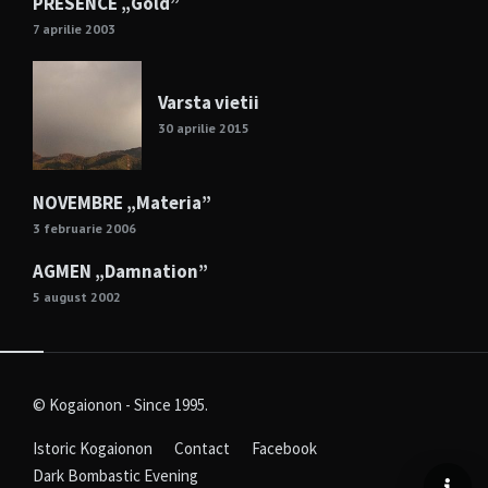
PRESENCE „Gold”
7 aprilie 2003
Varsta vietii
30 aprilie 2015
NOVEMBRE „Materia”
3 februarie 2006
AGMEN „Damnation”
5 august 2002
© Kogaionon - Since 1995.
Istoric Kogaionon
Contact
Facebook
Dark Bombastic Evening