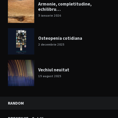
Armonie, completitudine,
echilibru…
3 ianuarie 2026
Osteopenia cotidiana
2 decembrie 2025
Vechiul neuitat
19 august 2025
RANDOM