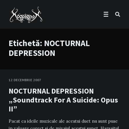
Etichetă:
NOCTURNAL
DEPRESSION
12 DECEMBRIE 2007
NOCTURNAL DEPRESSION
„Soundtrack For A Suicide: Opus
II”
Pacat ca ideile muzicale ale acestui duet nu sunt puse
in valoare corect si de mixajul acestui sunet. Harsaitul