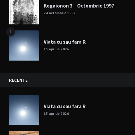
Kogaionon 3 – Octombrie 1997
24 octombrie 1997
4
Viata cu sau fara R
15 aprilie 2026
RECENTE
Viata cu sau fara R
15 aprilie 2026