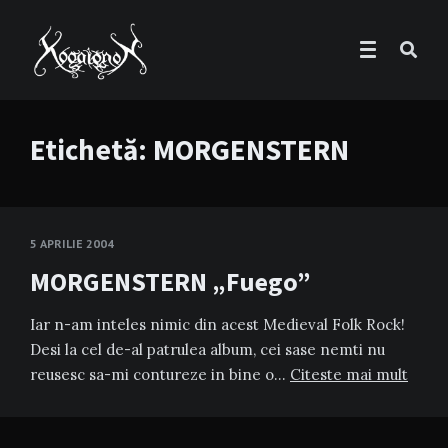
Etichetă:
MORGENSTERN
5 APRILIE 2004
MORGENSTERN „Fuego”
Iar n-am inteles nimic din acest Medieval Folk Rock!
Desi la cel de-al patrulea album, cei sase nemti nu
reusesc sa-mi contureze in bine o…
Citeste mai mult