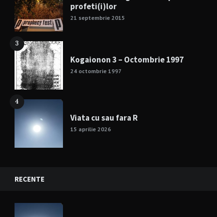
profeti(i)lor
21 septembrie 2015
3
Kogaionon 3 – Octombrie 1997
24 octombrie 1997
4
Viata cu sau fara R
15 aprilie 2026
RECENTE