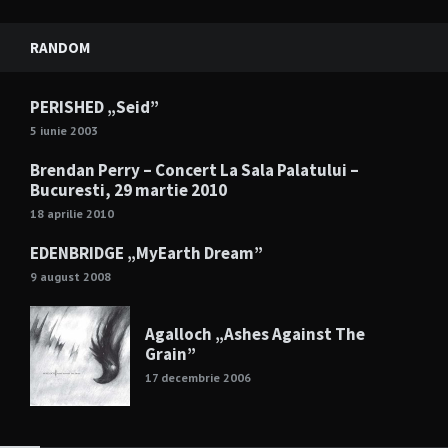
RANDOM
PERISHED „Seid”
5 iunie 2003
Brendan Perry – Concert La Sala Palatului –
Bucuresti, 29 martie 2010
18 aprilie 2010
EDENBRIDGE „MyEarth Dream”
9 august 2008
Agalloch „Ashes Against The
Grain”
17 decembrie 2006