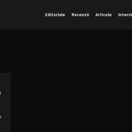
Editoriale
Recenzii
Articole
Intervi
f
a