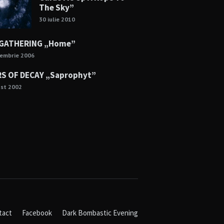
The Sky”
30 iulie 2010
 GATHERING „Home”
cembrie 2006
S OF DECAY „Saprophyt”
ust 2002
tact
Facebook
Dark Bombastic Evening