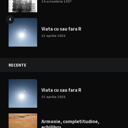
24 octombrie 1997
4
Viata cu sau fara R
15 aprilie 2026
RECENTE
Viata cu sau fara R
15 aprilie 2026
Armonie, completitudine,
echilibru…