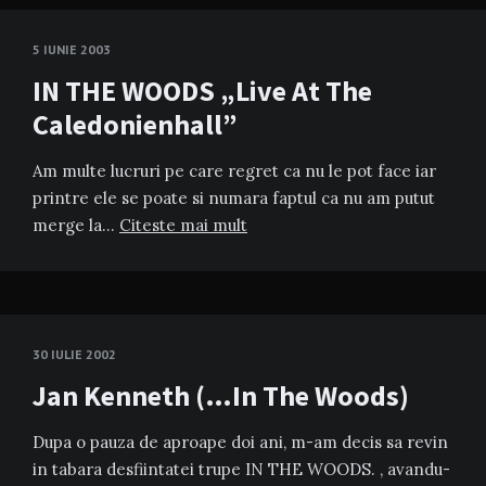
5 IUNIE 2003
IN THE WOODS „Live At The
Caledonienhall”
Am multe lucruri pe care regret ca nu le pot face iar
printre ele se poate si numara faptul ca nu am putut
merge la…
Citeste mai mult
30 IULIE 2002
Jan Kenneth (…In The Woods)
Dupa o pauza de aproape doi ani, m-am decis sa revin
in tabara desfiintatei trupe IN THE WOODS. , avandu-