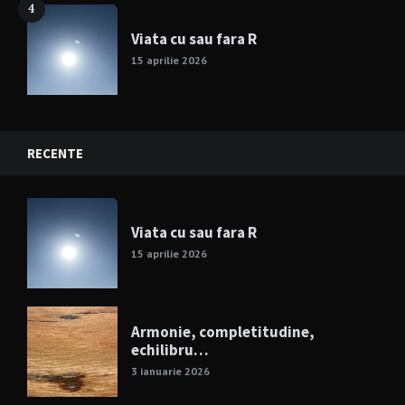
4
Viata cu sau fara R
15 aprilie 2026
RECENTE
Viata cu sau fara R
15 aprilie 2026
Armonie, completitudine,
echilibru…
3 ianuarie 2026