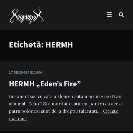
Etichetă:
HERMH
17 DECEMBRIE 2006
HERMH „Eden’s Fire”
Imi amintesc cu cata ardoare cautam acum vreo 11 ani
albumul „Echo”! Si a meritat cautarea, pentru ca acesti
patru polonezi sunt de-a dreptul talentati….
Citeste
mai mult