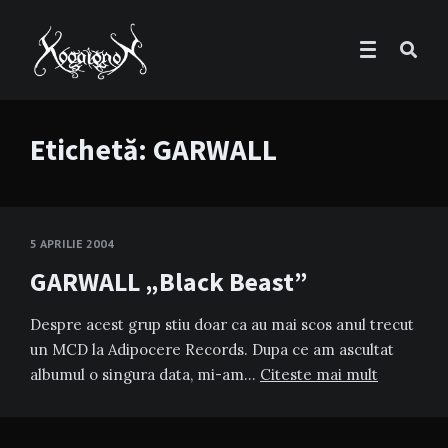
Etichetă:
GARWALL
5 APRILIE 2004
GARWALL „Black Beast”
Despre acest grup stiu doar ca au mai scos anul trecut
un MCD la Adipocere Records. Dupa ce am ascultat
albumul o singura data, mi-am…
Citeste mai mult