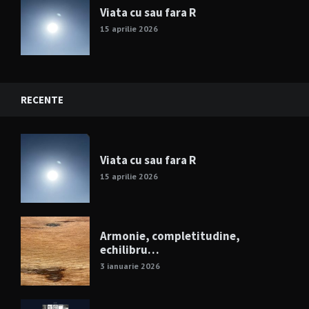
Viata cu sau fara R
15 aprilie 2026
RECENTE
Viata cu sau fara R
15 aprilie 2026
Armonie, completitudine,
echilibru…
3 ianuarie 2026