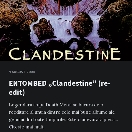
9 AUGUST 2008
ENTOMBED „Clandestine” (re-
edit)
Legendara trupa Death Metal se bucura de o
reeditare al unuia dintre cele mai bune albume ale
genului din toate timpurile. Este o adevarata piesa…
Citeste mai mult