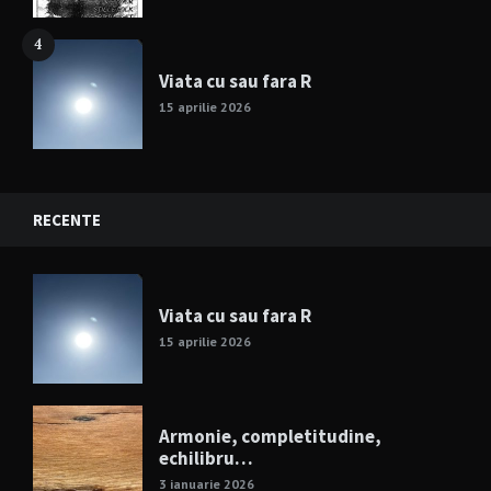
4
Viata cu sau fara R
15 aprilie 2026
RECENTE
Viata cu sau fara R
15 aprilie 2026
Armonie, completitudine,
echilibru…
3 ianuarie 2026