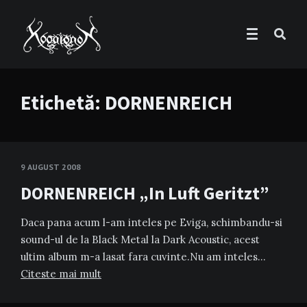
Etichetă:
DORNENREICH
9 AUGUST 2008
DORNENREICH „In Luft Geritzt”
Daca pana acum l-am inteles pe Eviga, schimbandu-si
sound-ul de la Black Metal la Dark Acoustic, acest
ultim album m-a lasat fara cuvinte.Nu am inteles…
Citeste mai mult