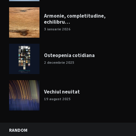
Armonie, completitudine,
echilibru…
3 ianuarie 2026
Osteopenia cotidiana
2 decembrie 2025
Vechiul neuitat
19 august 2025
RANDOM