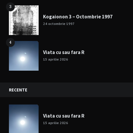
3
Kogaionon 3 – Octombrie 1997
24 octombrie 1997
4
Viata cu sau fara R
15 aprilie 2026
RECENTE
Viata cu sau fara R
15 aprilie 2026