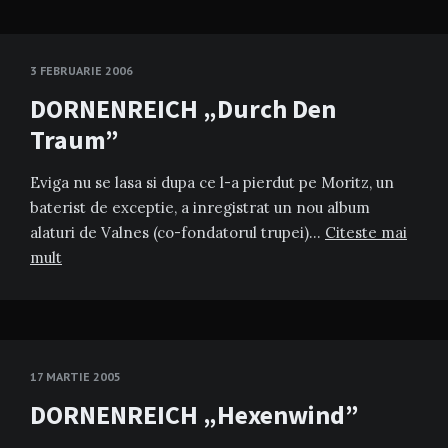
3 FEBRUARIE 2006
DORNENREICH „Durch Den
Traum”
Eviga nu se lasa si dupa ce l-a pierdut pe Moritz, un
baterist de exceptie, a inregistrat un nou album
alaturi de Valnes (co-fondatorul trupei)…
Citeste mai
mult
17 MARTIE 2005
DORNENREICH „Hexenwind”