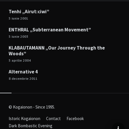
Tenhi „Airut:ciwi”
5 iunie 2001
ENTHRAL „Subterranean Movement”
5 iunie 2003
KLABAUTAMANN „Our Journey Through the
Woods”
5 aprilie 2004
Alternative 4
8 decembrie 2011
© Kogaionon - Since 1995.
Istoric Kogaionon
Contact
Facebook
Dark Bombastic Evening