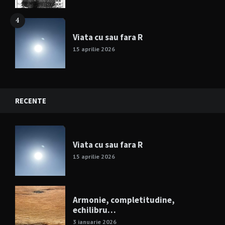
4
Viata cu sau fara R
15 aprilie 2026
RECENTE
Viata cu sau fara R
15 aprilie 2026
Armonie, completitudine,
echilibru…
3 ianuarie 2026