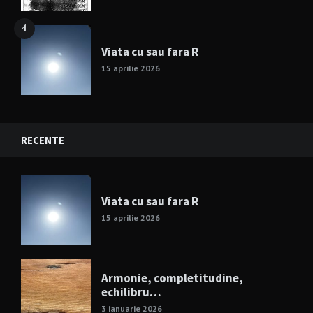
4
Viata cu sau fara R
15 aprilie 2026
RECENTE
Viata cu sau fara R
15 aprilie 2026
Armonie, completitudine,
echilibru…
3 ianuarie 2026