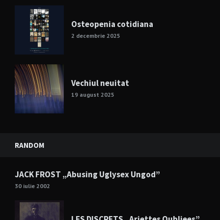
Osteopenia cotidiana
2 decembrie 2025
Vechiul neuitat
19 august 2025
RANDOM
JACK FROST „Abusing Uglysex Ungod”
30 iulie 2002
LES DISCRETS „Ariettes Oubliees”