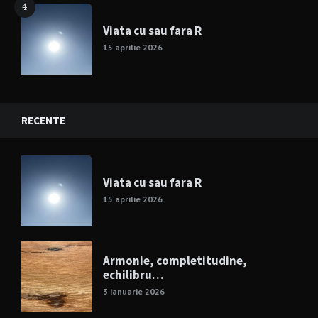
4
Viata cu sau fara R
15 aprilie 2026
RECENTE
Viata cu sau fara R
15 aprilie 2026
Armonie, completitudine,
echilibru…
3 ianuarie 2026