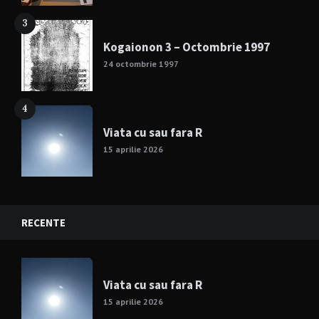
3
Kogaionon 3 – Octombrie 1997
24 octombrie 1997
4
Viata cu sau fara R
15 aprilie 2026
RECENTE
Viata cu sau fara R
15 aprilie 2026