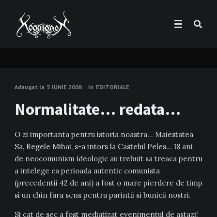
Adaugat la
5 IUNIE 2008
In
EDITORIALE
Normalitate… redata…
O zi importanta pentru istoria noastra… Maiestatea
Sa, Regele Mihai, s-a intors la Castelul Peles… 18 ani
de neocomunism ideologic au trebuit sa treaca pentru
a intelege ca perioada autentic comunista
(precedentii 42 de ani) a fost o mare pierdere de timp
si un chin fara sens pentru parintii si bunicii nostri.
Si cat de sec a fost mediatizat evenimentul de astazi!