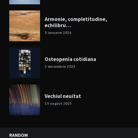
Armonie, completitudine,
echilibru…
3 ianuarie 2026
Osteopenia cotidiana
2 decembrie 2025
Vechiul neuitat
19 august 2025
RANDOM