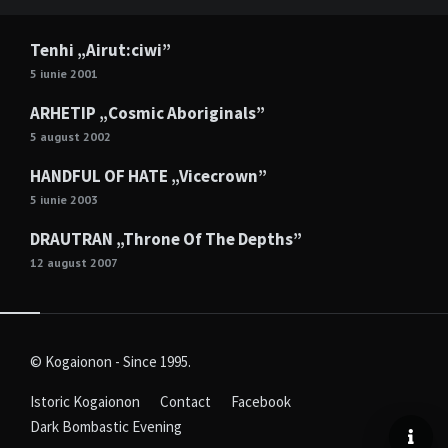
Tenhi „Airut:ciwi”
5 iunie 2001
ARHETIP „Cosmic Aboriginals”
5 august 2002
HANDFUL OF HATE „Vicecrown”
5 iunie 2003
DRAUTRAN „Throne Of The Depths”
12 august 2007
© Kogaionon - Since 1995.
Istoric Kogaionon
Contact
Facebook
Dark Bombastic Evening