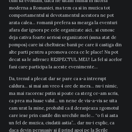
cum sa evoluam, daca ne uitam numai in istoria
moderna a Romaniei, ma tem ca si in muzica tot
comportamentul si devotamentul acestora ne pot
arata calea… romanii prefera sa mearga la eventuri
afara dar ignora pe cele organizate aici.. si cunosc
deja cativa foarte seriosi organizatori (suna atat de
pompos) care isi cheltuiesc banii pe care ii castiga din
alte parti pentru a promova ceea ce le place! Nu pot
decat sa le adresez RESPECTUL MEU! La fel si acelor
fani care participa la aceste evenimente…
Da, trenul a plecat dar se pare ca s-a intrerupt
caldura… si mai am vreo 4 ore de mers… nu-i nimic,
ma mai racoresc putin si poate ca sterg ce-am scris,
ca prea ma luase valul… un nene de vis-a-vis se uita
cam urat la mine, probabil ca il deranjeaza zgomotul
care iese prin castile din urechile mele… “o fi si asta
un fel de muzica, ciudatii astia”… dar nu-i explic, ca
daca devin persuasiv si il prind apoi pe la Serile