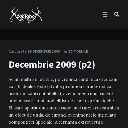
Adaugat la
18 DECEMBRIE 2009
In
EDITORIALE
Decembrie 2009 (p2)
Acum multi ani de zile, pe vremea cand inca credeam
ca a fi idealist este o trufie profunda caracteristica
acelor mizantropi nihilisti, aveam ideea unui curent,
unei miscari, unui mod elitist de a-mi exprima ideile.
Si asa a aparut emisiunea radio, mai tarziu revista si ca
un efect de unda, de curand, evenimentele intitulate
pompos Seri Speciale! Alternanta extrovertito-