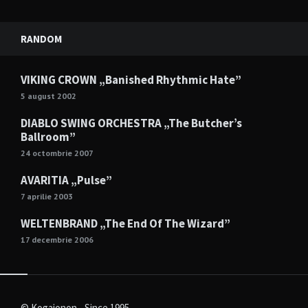
RANDOM
VIKING CROWN „Banished Rhythmic Hate”
5 august 2002
DIABLO SWING ORCHESTRA „The Butcher’s
Ballroom”
24 octombrie 2007
AVARITIA „Pulse”
7 aprilie 2003
WELTENBRAND „The End Of The Wizard”
17 decembrie 2006
© Kogaionon - Since 1995.