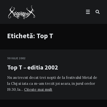
Etichetă:
Top T
30 IULIE 2002
Top T – editia 2002
Nu au trecut decat trei nopti de la festivalul Metal de
la Cluj si iata ca m-am trezit joi seara, in jurul orelor
19.30, la…
Citeste mai mult