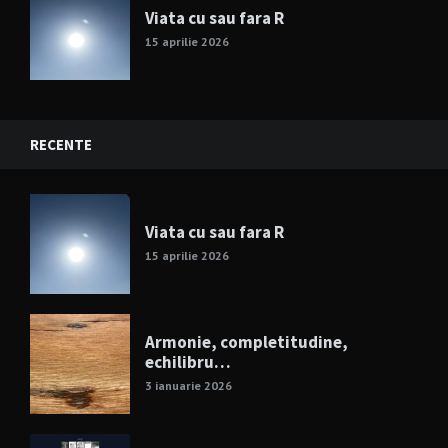
Viata cu sau fara R
15 aprilie 2026
RECENTE
Viata cu sau fara R
15 aprilie 2026
Armonie, completitudine,
echilibru…
3 ianuarie 2026