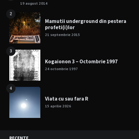
19 august 2014
2
Mamutii underground din pestera
profeti(i)lor
21 septembrie 2015
3
Kogaionon 3 – Octombrie 1997
24 octombrie 1997
4
Viata cu sau fara R
15 aprilie 2026
RECENTE