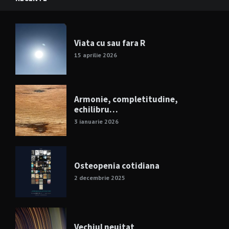
Viata cu sau fara R
15 aprilie 2026
Armonie, completitudine,
echilibru…
3 ianuarie 2026
Osteopenia cotidiana
2 decembrie 2025
Vechiul neuitat