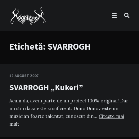
Etichetă:
SVARROGH
12 AUGUST 2007
SVARROGH „Kukeri”
Acum da, avem parte de un proiect 100% original! Dar
nu stiu daca este si suficient. Dimo Dimov este un
muzician foarte talentat, cunoscut din…
Citeste mai
mult