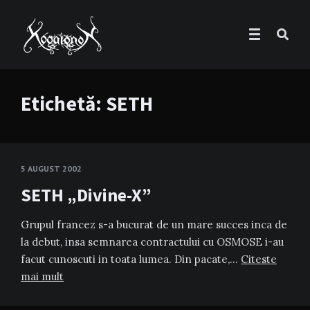
Etichetă:
SETH
5 AUGUST 2002
SETH „Divine-X”
Grupul francez s-a bucurat de un mare succes inca de
la debut, insa semnarea contractului cu OSMOSE i-au
facut cunoscuti in toata lumea. Din pacate,…
Citeste
mai mult