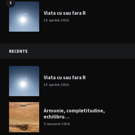
4
Viata cu sau fara R
15 aprilie 2026
RECENTE
Viata cu sau fara R
15 aprilie 2026
Armonie, completitudine,
echilibru…
3 ianuarie 2026