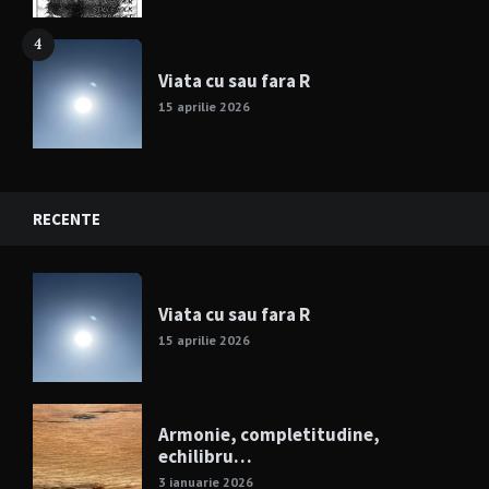
4
Viata cu sau fara R
15 aprilie 2026
RECENTE
Viata cu sau fara R
15 aprilie 2026
Armonie, completitudine,
echilibru…
3 ianuarie 2026