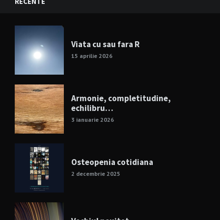
RECENTE
Viata cu sau fara R
15 aprilie 2026
Armonie, completitudine,
echilibru…
3 ianuarie 2026
Osteopenia cotidiana
2 decembrie 2025