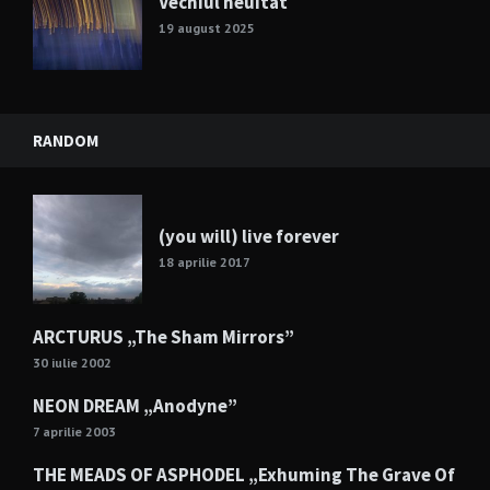
Vechiul neuitat
19 august 2025
RANDOM
(you will) live forever
18 aprilie 2017
ARCTURUS „The Sham Mirrors”
30 iulie 2002
NEON DREAM „Anodyne”
7 aprilie 2003
THE MEADS OF ASPHODEL „Exhuming The Grave Of