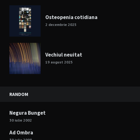
Osteopenia cotidiana
2 decembrie 2025
Vechiul neuitat
19 august 2025
RANDOM
Negura Bunget
30 iulie 2002
Ad Ombra
30 iulie 2008