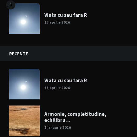
4
Viata cu sau fara R
15 aprilie 2026
RECENTE
Viata cu sau fara R
15 aprilie 2026
Armonie, completitudine,
echilibru…
3 ianuarie 2026