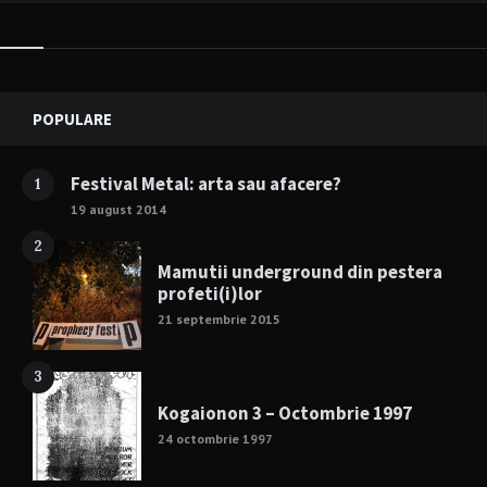
Widgets
POPULARE
Festival Metal: arta sau afacere?
1
19 august 2014
2
Mamutii underground din pestera
profeti(i)lor
21 septembrie 2015
3
Kogaionon 3 – Octombrie 1997
24 octombrie 1997