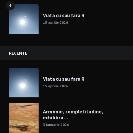
4
Viata cu sau fara R
15 aprilie 2026
RECENTE
Viata cu sau fara R
15 aprilie 2026
Armonie, completitudine,
echilibru…
3 ianuarie 2026