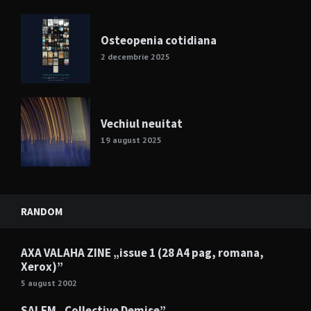
Osteopenia cotidiana
2 decembrie 2025
Vechiul neuitat
19 august 2025
RANDOM
AXA VALAHA ZINE „issue 1 (28 A4 pag, romana,
Xerox)”
5 august 2002
SALEM „Collective Demise”