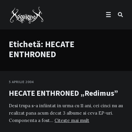
Etichetă:
HECATE
ENTHRONED
5 APRILIE 2004
HECATE ENTHRONED „Redimus”
Desi trupa s-a infiintat in urma cu 11 ani, cei cinci nu au
realizat pana acum decat 3 albume si ceva EP-uri.
Componenta a fost…
Citeste mai mult