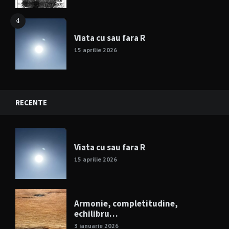
4
Viata cu sau fara R
15 aprilie 2026
RECENTE
Viata cu sau fara R
15 aprilie 2026
Armonie, completitudine,
echilibru…
3 ianuarie 2026