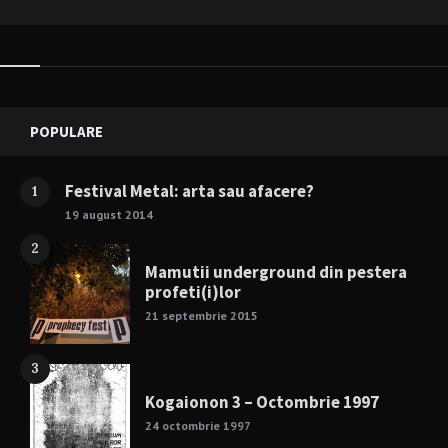
Widgets
POPULARE
Festival Metal: arta sau afacere?
1
19 august 2014
2
Mamutii underground din pestera
profeti(i)lor
21 septembrie 2015
3
Kogaionon 3 – Octombrie 1997
24 octombrie 1997