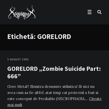
Etichetă:
GORELORD
5 AUGUST 2002
GORELORD „Zombie Suicide Part:
666”
Gore Metal? Sinistra denumire stilistica! Si nici nu
avea cum sa fie altfel, atat timp cat proiectul a fost si
este conceput de Frediablo (NECROPHAGIA,…
Citeste
mai mult