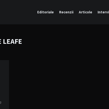
Editoriale
Recenzii
Articole
Intervi
E LEAFE
e