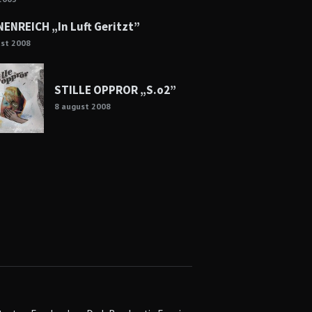
ENREICH „In Luft Geritzt”
ust 2008
STILLE OPPROR „S.o2”
8 august 2008