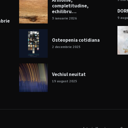
Armonie,
completitudine,
DORN
echilibru…
9 aug
3 ianuarie 2026
mbrie
Osteopenia cotidiana
2 decembrie 2025
Vechiul neuitat
19 august 2025