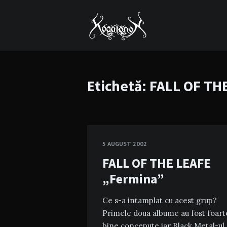
Etichetă:
FALL OF TH
5 AUGUST 2002
FALL OF THE LEAFE
„Fermina”
Ce s-a intamplat cu acest grup?
Primele doua albume au fost foart
bine concepute iar Black Metal-ul