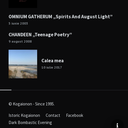
OMNIUM GATHERUM „Spirits And August Light”
5 iunie 2003
CHANDEEN „Teenage Poetry”
9 august 2008
Calea mea
10 iulie 2017
© Kogaionon - Since 1995.
Istoric Kogaionon
Contact
Facebook
Dark Bombastic Evening