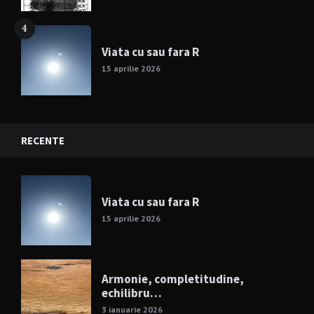
4
Viata cu sau fara R
15 aprilie 2026
RECENTE
Viata cu sau fara R
15 aprilie 2026
Armonie, completitudine,
echilibru…
3 ianuarie 2026