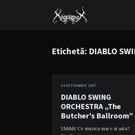
Etichetă:
DIABLO SW
24 OCTOMBRIE 2007
DIABLO SWING
ORCHESTRA „The
Butcher’s Ballroom”
Uhhhh! Ce muzica mai e si asta?