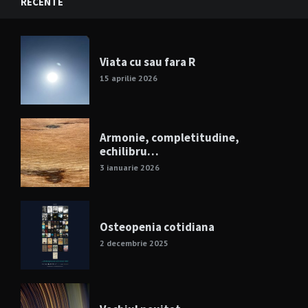
RECENTE
Viata cu sau fara R
15 aprilie 2026
Armonie, completitudine,
echilibru…
3 ianuarie 2026
Osteopenia cotidiana
2 decembrie 2025