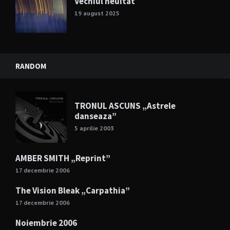
Vechiul neuitat
19 august 2025
RANDOM
TRONUL ASCUNS „Astrele
danseaza”
5 aprilie 2003
AMBER SMITH „Reprint”
17 decembrie 2006
The Vision Bleak „Carpathia”
17 decembrie 2006
Noiembrie 2006