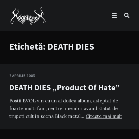
Etichetă:
DEATH DIES
7 APRILIE 2003
DEATH DIES „Product Of Hate”
Fostii EVOL vin cu un al doilea album, asteptat de
foarte multi fani, cei trei membri avand statut de
trupeti cult in scena Black metal…
Citeste mai mult