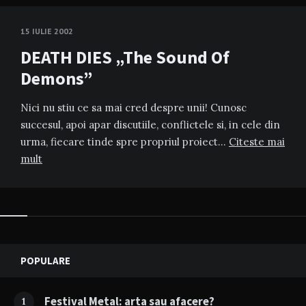
15 IULIE 2002
DEATH DIES „The Sound Of
Demons”
Nici nu stiu ce sa mai cred despre unii! Cunosc
succesul, apoi apar discutiile, conflictele si, in cele din
urma, fiecare tinde spre propriul proiect…
Citeste mai
mult
Widgets
POPULARE
Festival Metal: arta sau afacere?
1