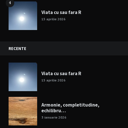
4
Viata cu sau fara R
15 aprilie 2026
RECENTE
Viata cu sau fara R
15 aprilie 2026
Armonie, completitudine,
echilibru…
3 ianuarie 2026