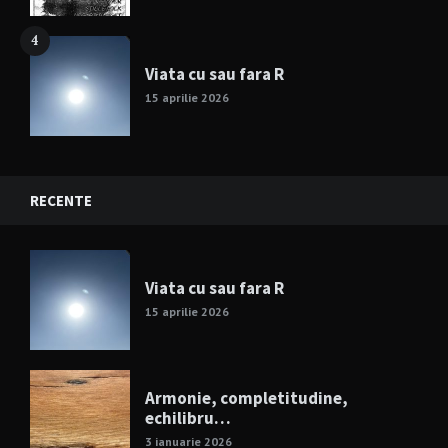
4
Viata cu sau fara R
15 aprilie 2026
RECENTE
Viata cu sau fara R
15 aprilie 2026
Armonie, completitudine,
echilibru…
3 ianuarie 2026