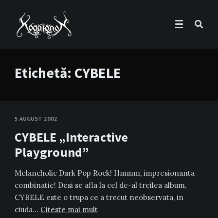
Etichetă:
CYBELE
5 AUGUST 2002
CYBELE „Interactive
Playground”
Melancholic Dark Pop Rock! Hmmm, impresionanta
combinatie! Desi se afla la cel de-al treilea album,
CYBELE este o trupa ce a trecut neobservata, in
ciuda…
Citeste mai mult