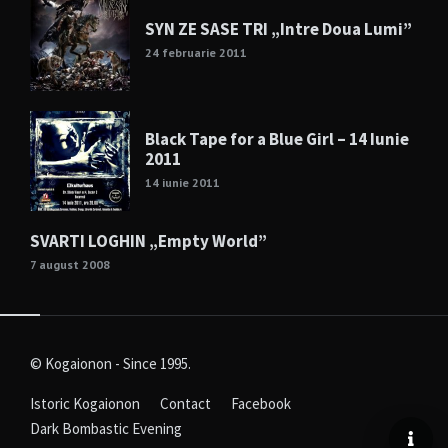
SYN ZE SASE TRI „Intre Doua Lumi”
24 februarie 2011
Black Tape for a Blue Girl – 14 Iunie
2011
14 iunie 2011
SVARTI LOGHIN „Empty World”
7 august 2008
© Kogaionon - Since 1995.
Istoric Kogaionon
Contact
Facebook
Dark Bombastic Evening