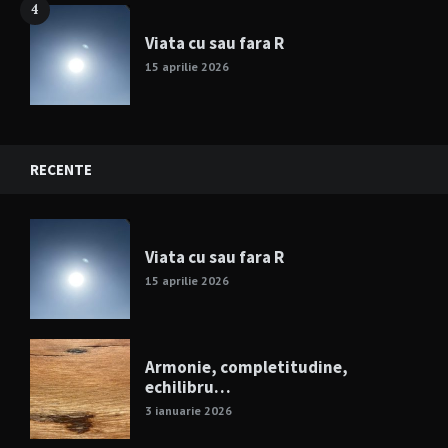
4
Viata cu sau fara R
15 aprilie 2026
RECENTE
Viata cu sau fara R
15 aprilie 2026
Armonie, completitudine,
echilibru…
3 ianuarie 2026