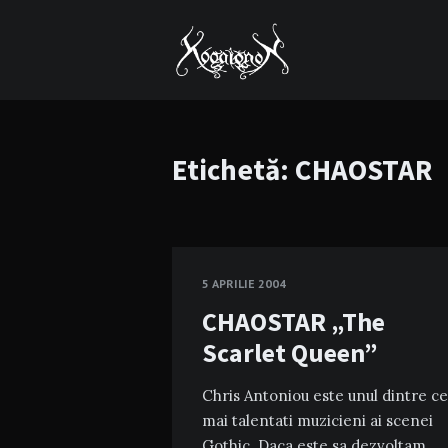
Etichetă:
CHAOSTAR
5 APRILIE 2004
CHAOSTAR „The
Scarlet Queen”
Chris Antoniou este unul dintre ce
mai talentati muzicieni ai scenei
Gothic. Daca este sa dezvoltam