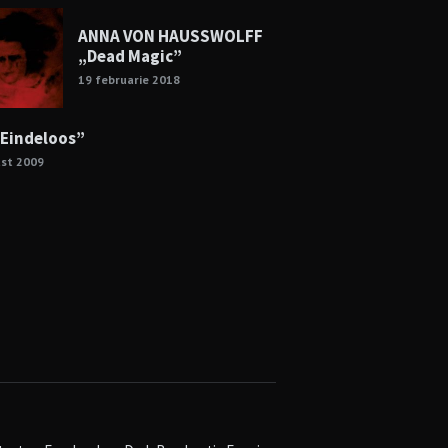
ANNA VON HAUSSWOLFF
„Dead Magic”
19 februarie 2018
„Eindeloos”
ust 2009