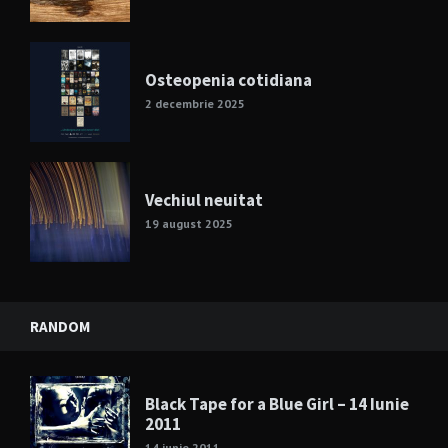
Osteopenia cotidiana
2 decembrie 2025
Vechiul neuitat
19 august 2025
RANDOM
Black Tape for a Blue Girl – 14 Iunie
2011
14 iunie 2011