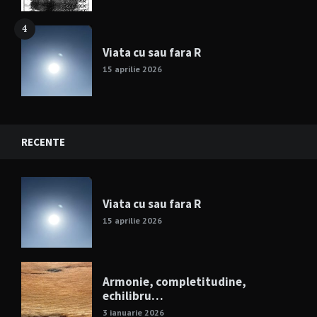
4
Viata cu sau fara R
15 aprilie 2026
RECENTE
Viata cu sau fara R
15 aprilie 2026
Armonie, completitudine,
echilibru…
3 ianuarie 2026