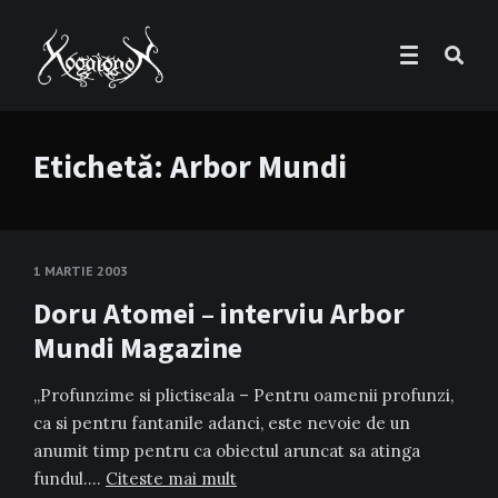
Etichetă:
Arbor Mundi
1 MARTIE 2003
Doru Atomei – interviu Arbor
Mundi Magazine
„Profunzime si plictiseala – Pentru oamenii profunzi,
ca si pentru fantanile adanci, este nevoie de un
anumit timp pentru ca obiectul aruncat sa atinga
fundul….
Citeste mai mult